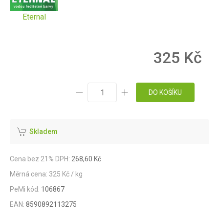
Eternal
325 Kč
DO KOŠÍKU
Skladem
Cena bez 21% DPH:
268,60 Kč
Měrná cena: 325 Kč / kg
PeMi kód:
106867
EAN:
8590892113275