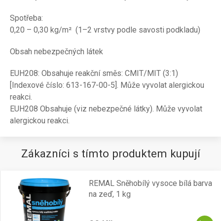
Spotřeba:
0,20 – 0,30 kg/m² (1–2 vrstvy podle savosti podkladu)
Obsah nebezpečných látek
EUH208: Obsahuje reakční směs: CMIT/MIT (3:1)
[Indexové číslo: 613-167-00-5]. Může vyvolat alergickou
reakci.
EUH208 Obsahuje (viz nebezpečné látky). Může vyvolat
alergickou reakci.
Zákazníci s tímto produktem kupují
REMAL Sněhobílý vysoce bílá barva
na zeď, 1 kg