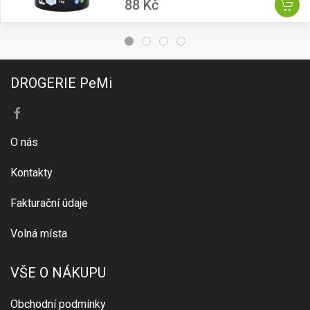
88 Kč
DROGERIE PeMi
O nás
Kontakty
Fakturační údaje
Volná místa
VŠE O NÁKUPU
Obchodní podmínky