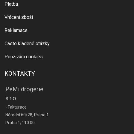
Platba
Vrácení zboží
Reklamace
Často kladené otázky
Používání cookies
KONTAKTY
PeMi drogerie
s.r.o
- Fakturace
Národní 60/28, Praha 1
Praha 1, 110 00