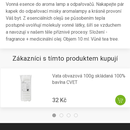
Vonná esence do aroma lamp a odpařovačů. Nakapejte pár
kapek do odpařovací misky aromalampy a krásně provoní
Váš byt. Z esenciálních olejů se působením tepla
postupně uvolňují molekuly vonné látky, šíří se vzduchem
a navozují v našem těle příznivé procesy. Složení -
fragrance + medicinální olej. Objem 10 ml. Vůně tea tree.
Zákazníci s tímto produktem kupují
Vata obvazová 100g skládaná 100%
bavlna CVET
32 Kč