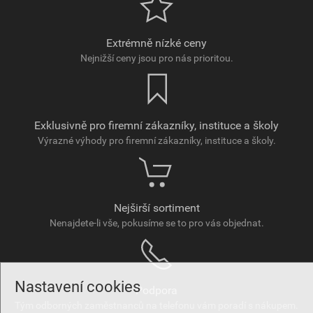
Extrémně nízké ceny
Nejnižší ceny jsou pro nás prioritou.
Exklusivně pro firemní zákazníky, instituce a školy
Výrazné výhody pro firemní zákazníky, instituce a školy.
Nejširší sortiment
Nenajdete-li vše, pokusíme se to pro vás objednat.
Nastavení cookies
Podpora
Tým odborných zaměstnanců na telefonu vám poradí s nákupem.