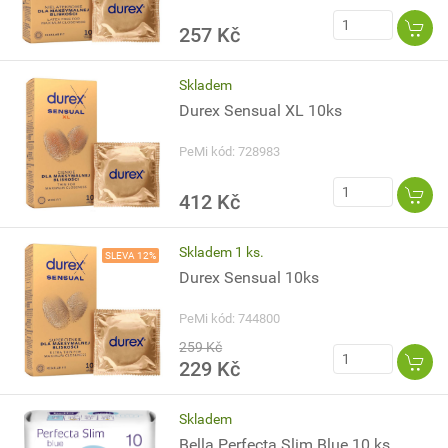
257 Kč
Skladem
Durex Sensual XL 10ks
PeMi kód: 728983
412 Kč
Skladem 1 ks.
SLEVA 12%
Durex Sensual 10ks
PeMi kód: 744800
259 Kč
229 Kč
Skladem
Bella Perfecta Slim Blue 10 ks