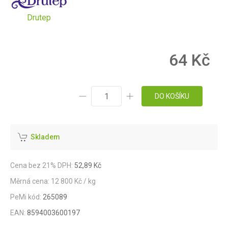
Drutep
64 Kč
DO KOŠÍKU
Skladem
Cena bez 21% DPH:
52,89 Kč
Měrná cena: 12 800 Kč / kg
PeMi kód:
265089
EAN:
8594003600197