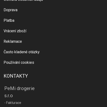
Doprava
Platba
Vrácení zboží
Reklamace
Často kladené otázky
Používání cookies
KONTAKTY
PeMi drogerie
s.r.o
- Fakturace