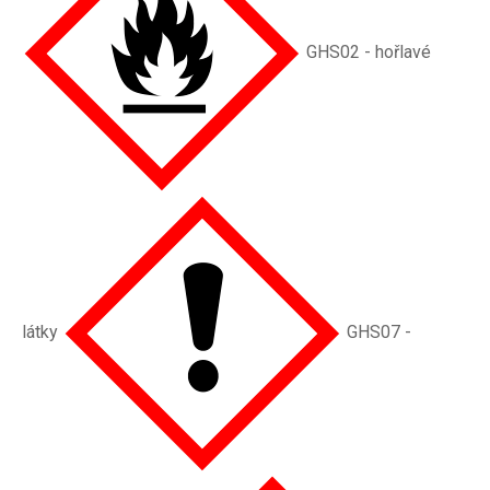
GHS02 - hořlavé
látky
GHS07 -