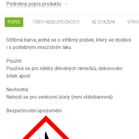
Podrobný popis produktu
POPIS
TŘÍDY NEBEZPEČNOSTI
KE STAŽENÍ
VÝRO
Stříbrná barva, jedná se o stříbrný prášek, který se dodává
i s potřebným množstvím laku.
Použití:
Používá se pro nátěry dřevěných rámečků, dekorování
šišek apod.
Nevhodná:
Nehodí se pro venkovní účely (není stálobarevná).
Bezpečnostní upozornění