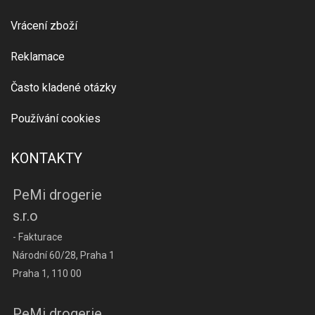
Vrácení zboží
Reklamace
Často kladené otázky
Používání cookies
KONTAKTY
PeMi drogerie
s.r.o
- Fakturace
Národní 60/28, Praha 1
Praha 1, 110 00
PeMi drogerie