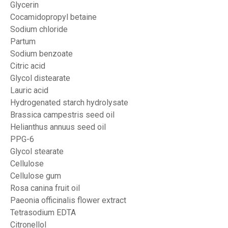
Glycerin
Cocamidopropyl betaine
Sodium chloride
Partum
Sodium benzoate
Citric acid
Glycol distearate
Lauric acid
Hydrogenated starch hydrolysate
Brassica campestris seed oil
Helianthus annuus seed oil
PPG-6
Glycol stearate
Cellulose
Cellulose gum
Rosa canina fruit oil
Paeonia officinalis flower extract
Tetrasodium EDTA
Citronellol