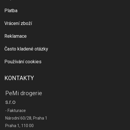
Platba
Vrácení zboží
Reklamace
Často kladené otázky
Používání cookies
KONTAKTY
PeMi drogerie
s.r.o
- Fakturace
Národní 60/28, Praha 1
Praha 1, 110 00