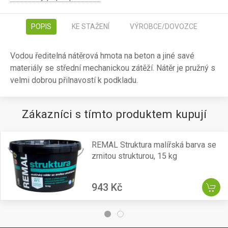
POPIS
KE STAŽENÍ
VÝROBCE/DOVOZCE
Vodou ředitelná nátěrová hmota na beton a jiné savé
materiály se střední mechanickou zátěží. Nátěr je pružný s
velmi dobrou přilnavostí k podkladu.
Zákazníci s tímto produktem kupují
REMAL Struktura malířská barva se
zrnitou strukturou, 15 kg
943 Kč