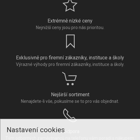
Extrémně nízké ceny
Nejnižší ceny jsou pro nás prioritou.
Exklusivně pro firemní zákazníky, instituce a školy
Výrazné výhody pro firemní zákazníky, instituce a školy.
Nejširší sortiment
Nenajdete-li vše, pokusíme se to pro vás objednat.
Nastavení cookies
Podpora
Tým odborných zaměstnanců na telefonu vám poradí s nákupem.