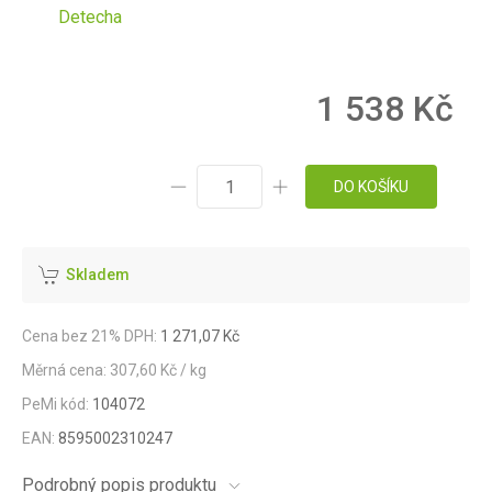
Detecha
1 538 Kč
DO KOŠÍKU
Skladem
Cena bez 21% DPH:
1 271,07 Kč
Měrná cena: 307,60 Kč / kg
PeMi kód:
104072
EAN:
8595002310247
Podrobný popis produktu