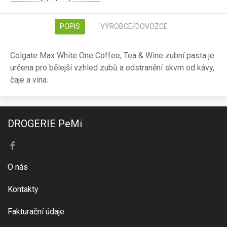
POPIS
VÝROBCE/DOVOZCE
Colgate Max White One Coffee, Tea & Wine zubní pasta je
určena pro bělejší vzhled zubů a odstranění skvrn od kávy,
čaje a vína.
DROGERIE PeMi
O nás
Kontakty
Fakturační údaje