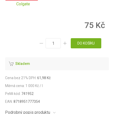
Colgate
75 Kč
DO KOŠÍKU
Skladem
Cena bez 21% DPH:
61,98 Kč
Měrná cena: 1 000 Kč / l
PeMi kód:
741952
EAN:
8718951777354
Podrobný popis produktu