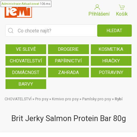
Administrace
Aktualizovat
106 ms
Přihlášení
Košík
VE SLEVĚ
DROGERIE
KOSMETIKA
CHOVATELSTVÍ
PAPÍRNICTVÍ
HRAČKY
DOMÁCNOST
ZAHRADA
POTRAVINY
BARVY
CHOVATELSTVÍ
»
Pro psy
»
Krmivo pro psy
»
Pamlsky pro psy
»
Rybí
Brit Jerky Salmon Protein Bar 80g