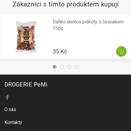
Zákazníci s tímto produktem kupují
Dafiko dentos piškoty s česnekem
150g
35 Kč
DROGERIE PeMi
O nás
Kontakty