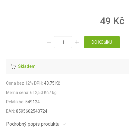
49 Kč
DO KOŠÍKU
Skladem
Cena bez 12% DPH:
43,75 Kč
Měrná cena: 612,50 Kč / kg
PeMi kód:
549124
EAN:
8595602543724
Podrobný popis produktu