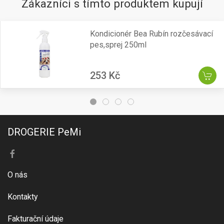
Zákazníci s tímto produktem kupují
Kondicionér Bea Rubín rozčesávací
pes,sprej 250ml
253 Kč
DROGERIE PeMi
O nás
Kontakty
Fakturační údaje