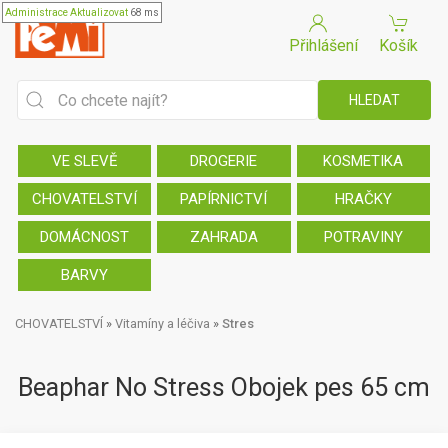
Administrace
Aktualizovat
68 ms
Přihlášení
Košík
VE SLEVĚ
DROGERIE
KOSMETIKA
CHOVATELSTVÍ
PAPÍRNICTVÍ
HRAČKY
DOMÁCNOST
ZAHRADA
POTRAVINY
BARVY
CHOVATELSTVÍ
»
Vitamíny a léčiva
»
Stres
Beaphar No Stress Obojek pes 65 cm