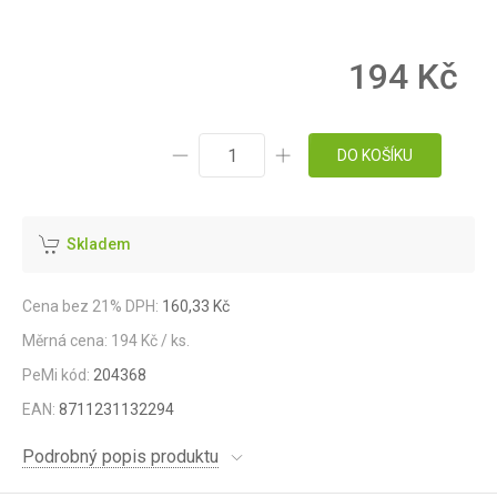
194 Kč
DO KOŠÍKU
Skladem
Cena bez 21% DPH:
160,33 Kč
Měrná cena: 194 Kč / ks.
PeMi kód:
204368
EAN:
8711231132294
Podrobný popis produktu