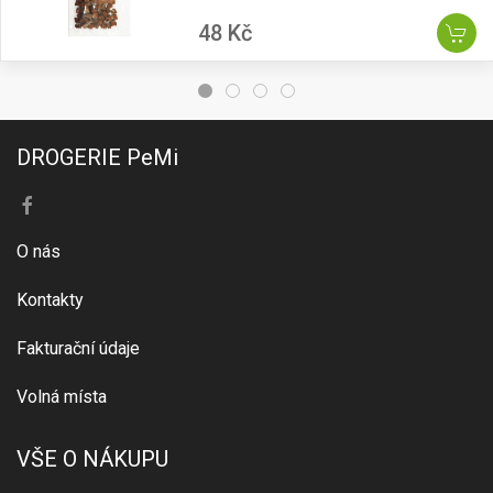
48 Kč
DROGERIE PeMi
O nás
Kontakty
Fakturační údaje
Volná místa
VŠE O NÁKUPU