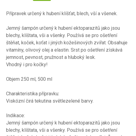
Přípravek určený k hubení klíšťat, blech, vší a všenek.
Jemný šampón určený k hubení ektoparazitů jako jsou
blechy, klíštata, vši a všenky. Používá se pro ošetření
štěňat, koček, koťat i jiných kožešinových zvířat. Obsahuje
vitamíny, olivový olej a elastin. Srst po ošetření získává
jemnost, pevnost, pružnost a hluboký lesk.
Vhodný i pro kočky!
Objem 250 ml, 500 ml
Charakteristika přípravku:
Viskózní čirá tekutina světlezelené barvy.
Indikace:
Jemný šampón určený k hubení ektoparazitů jako jsou
blechy, klíštata, vši a všenky. Používá se pro ošetření