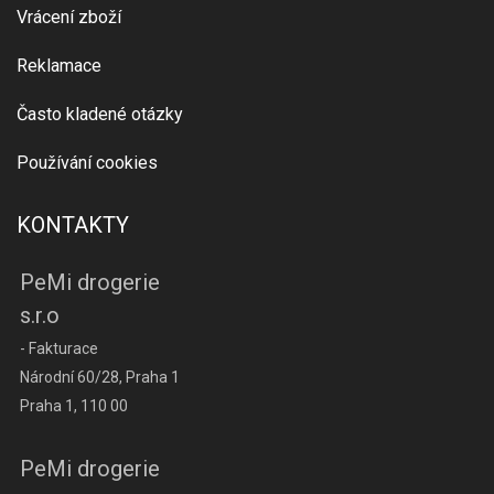
Vrácení zboží
Reklamace
Často kladené otázky
Používání cookies
KONTAKTY
PeMi drogerie
s.r.o
- Fakturace
Národní 60/28, Praha 1
Praha 1, 110 00
PeMi drogerie