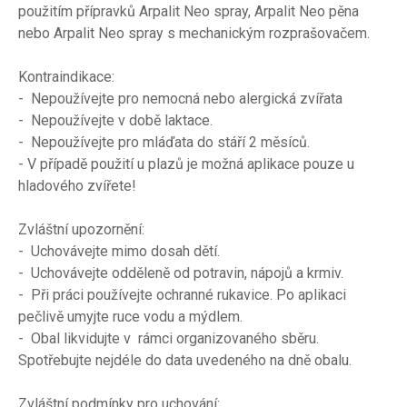
použitím přípravků Arpalit Neo spray, Arpalit Neo pěna
nebo Arpalit Neo spray s mechanickým rozprašovačem.
Kontraindikace:
- Nepoužívejte pro nemocná nebo alergická zvířata
- Nepoužívejte v době laktace.
- Nepoužívejte pro mláďata do stáří 2 měsíců.
- V případě použití u plazů je možná aplikace pouze u
hladového zvířete!
Zvláštní upozornění:
- Uchovávejte mimo dosah dětí.
- Uchovávejte odděleně od potravin, nápojů a krmiv.
- Při práci používejte ochranné rukavice. Po aplikaci
pečlivě umyjte ruce vodu a mýdlem.
- Obal likvidujte v rámci organizovaného sběru.
Spotřebujte nejdéle do data uvedeného na dně obalu.
Zvláštní podmínky pro uchování: