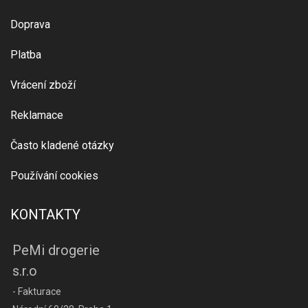
Doprava
Platba
Vrácení zboží
Reklamace
Často kladené otázky
Používání cookies
KONTAKTY
PeMi drogerie
s.r.o
- Fakturace