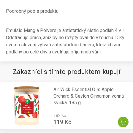
Podrobný popis produktu
Emulsio Mangia Polvere je antistatický čistič podlah 4 v 1.
Odstraňuje prach, aniž by ho rozptyloval do vzduchu. Díky
svému složení vytváří antistatickou bariéru, která chrání
podlahy po celé dny a uvolňuje příjemnou vůni.
Zákazníci s tímto produktem kupují
Air Wick Essential Oils Apple
Orchard & Ceylon Cinnamon vonná
svíčka, 185 g
182 Kč
119 Kč