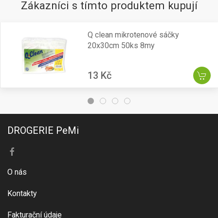
Zákazníci s tímto produktem kupují
Q clean mikrotenové sáčky
20x30cm 50ks 8my
13 Kč
DROGERIE PeMi
O nás
Kontakty
Fakturační údaje