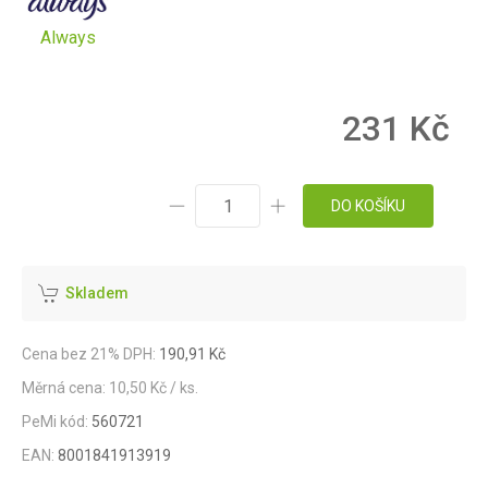
Always
231 Kč
DO KOŠÍKU
Skladem
Cena bez 21% DPH:
190,91 Kč
Měrná cena: 10,50 Kč / ks.
PeMi kód:
560721
EAN:
8001841913919