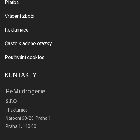
Platba
Vrácení zboží
Reklamace
Často kladené otázky
Používání cookies
KONTAKTY
PeMi drogerie
s.r.o
- Fakturace
Národní 60/28, Praha 1
Praha 1, 110 00