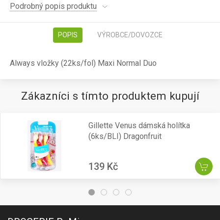
Podrobný popis produktu
POPIS
VÝROBCE/DOVOZCE
Always vložky (22ks/fol) Maxi Normal Duo
Zákazníci s tímto produktem kupují
Gillette Venus dámská holítka
(6ks/BLI) Dragonfruit
139 Kč