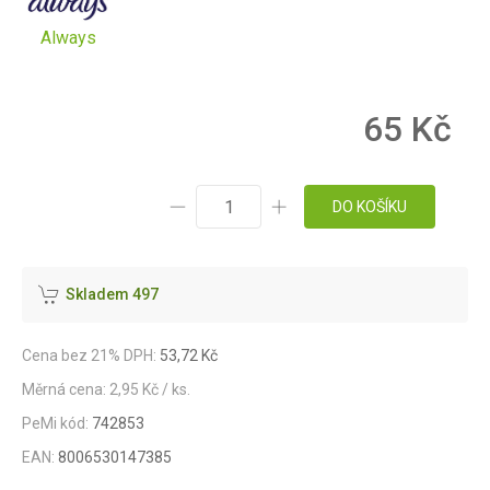
Always
65 Kč
DO KOŠÍKU
Skladem 497
Cena bez 21% DPH:
53,72 Kč
Měrná cena: 2,95 Kč / ks.
PeMi kód:
742853
EAN:
8006530147385