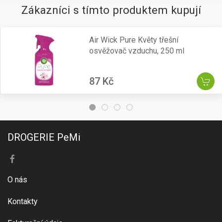
Zákazníci s tímto produktem kupují
Air Wick Pure Květy třešní
osvěžovač vzduchu, 250 ml
87 Kč
DROGERIE PeMi
O nás
Kontakty