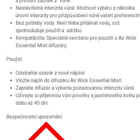
a přírodní zážitek z vůně.
Nastavitelná intenzita vůně: Možnost výběru z několika
úrovní intenzity pro přizpůsobení vůně vašim preferencím
Bez potřeby vody: Není třeba přidávat vodu, což
zjednodušuje použití a údržbu.
Kompatibilita: Speciálně navrženo pro použití s Air Wick
Essential Mist difuzéry.
Použití:
Odstraňte uzávěr z nové náplně.
Vložte náplň do difuzéru Air Wick Essential Mist.
Zapněte difuzér a vyberte požadovanou intenzitu vůně.
Užívejte si příjemnou vůni pivoňky a jasmínového květu p
dobu až 45 dní.
Bezpečnostní upozornění