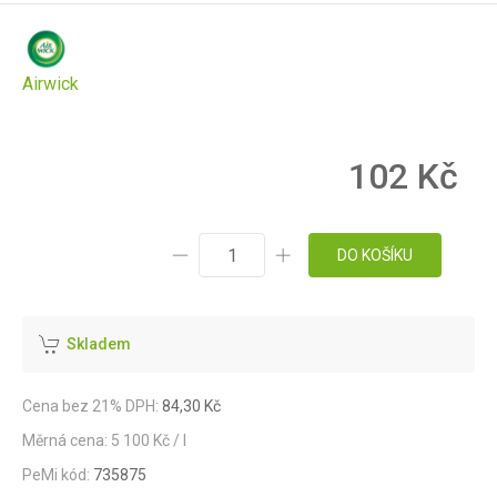
Airwick
102 Kč
DO KOŠÍKU
Skladem
Cena bez 21% DPH:
84,30 Kč
Měrná cena: 5 100 Kč / l
PeMi kód:
735875