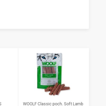
S
WOOLF Classic poch. Soft Lamb