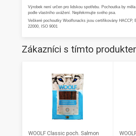
Výrobek není určen pro lidskou spotřebu. Pochoutka by měl
podle vlastního uvážení. Nepřekrmujte svého psa.
Veškeré pochoutky Woolfsnacks jsou certifikovány HACCP,
22000, ISO 9001
Zákazníci s tímto produkte
WOOLF Classic poch. Salmon
WOOLF 