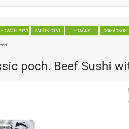
CHOVATELSTVÍ
PAPÍRNICTVÍ
HRAČKY
DOMÁCNOS
vězí
sic poch. Beef Sushi wi