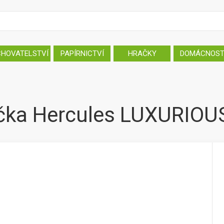
CHOVATELSTVÍ
PAPÍRNICTVÍ
HRAČKY
DOMÁCNOS
čka Hercules LUXURIOU