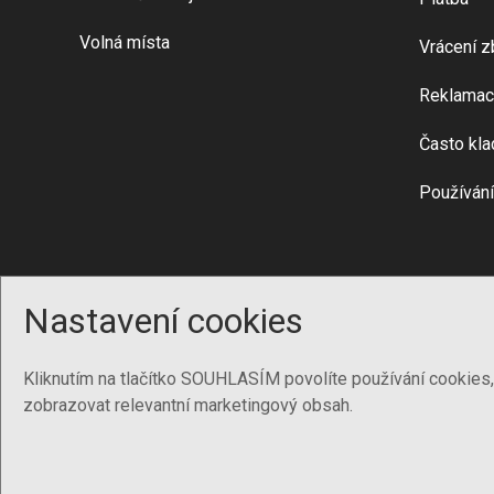
Volná místa
Vrácení z
Reklamac
Často kla
Používání
Nastavení cookies
Kliknutím na tlačítko SOUHLASÍM povolíte používání cookies
zobrazovat relevantní marketingový obsah.