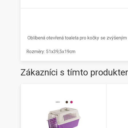
Oblíbená otevřená toaleta pro kočky se zvýšeným
Rozměry: 51x39,5x19cm
Zákazníci s tímto produkte