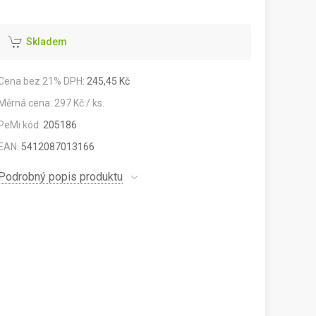
Skladem
Cena bez 21% DPH:
245,45 Kč
Měrná cena: 297 Kč / ks.
PeMi kód:
205186
EAN:
5412087013166
Podrobný popis produktu