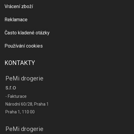
Vrácení zboží
Reklamace
Často kladené otázky
Používání cookies
KONTAKTY
PeMi drogerie
s.r.o
- Fakturace
Národní 60/28, Praha 1
Praha 1, 110 00
PeMi drogerie