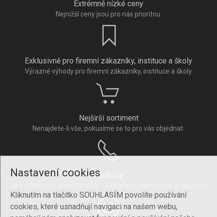
Extrémně nízké ceny
Nejnižší ceny jsou pro nás prioritou.
Exklusivně pro firemní zákazníky, instituce a školy
Výrazné výhody pro firemní zákazníky, instituce a školy.
Nejširší sortiment
Nenajdete-li vše, pokusíme se to pro vás objednat.
Nastavení cookies
Podpora
Tým odborných zaměstnanců na telefonu vám poradí s nákupem.
Kliknutím na tlačítko SOUHLASÍM povolíte používání
cookies, které usnadňují navigaci na našem webu,