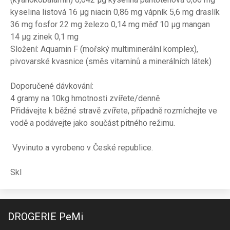
kyselina listová 16 µg niacin 0,86 mg vápník 5,6 mg draslík
36 mg fosfor 22 mg železo 0,14 mg měď 10 µg mangan
14 µg zinek 0,1 mg
Složení: Aquamin F (mořský multiminerální komplex),
pivovarské kvasnice (směs vitaminů a minerálních látek)
Doporučené dávkování:
4 gramy na 10kg hmotnosti zvířete/denně
Přidávejte k běžné stravě zvířete, případně rozmíchejte ve
vodě a podávejte jako součást pitného režimu.
Vyvinuto a vyrobeno v České republice.
Skl
DROGERIE PeMi