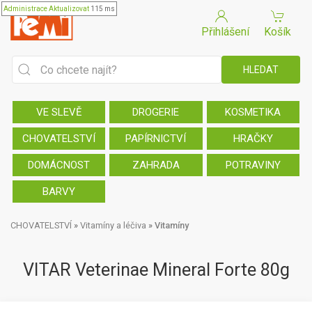
Administrace
Aktualizovat
115 ms
Přihlášení
Košík
VE SLEVĚ
DROGERIE
KOSMETIKA
CHOVATELSTVÍ
PAPÍRNICTVÍ
HRAČKY
DOMÁCNOST
ZAHRADA
POTRAVINY
BARVY
CHOVATELSTVÍ
»
Vitamíny a léčiva
»
Vitamíny
VITAR Veterinae Mineral Forte 80g