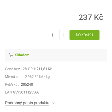
237 Kč
DO KOŠÍKU
Skladem
Cena bez 12% DPH:
211,61 Kč
Měrná cena: 2 962,50 Kč / kg
PeMi kód:
205240
EAN:
8595011125566
Podrobný popis produktu