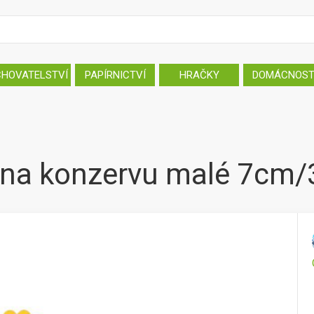
CHOVATELSTVÍ
PAPÍRNICTVÍ
HRAČKY
DOMÁCNOS
 na konzervu malé 7cm/