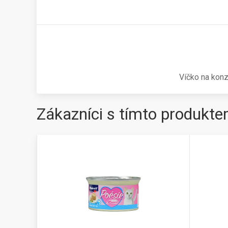
Víčko na kon
Zákazníci s tímto produkte