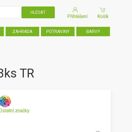
Přihlášení
Košík
T
ZAHRADA
POTRAVINY
BARVY
3ks TR
Ostatní značky