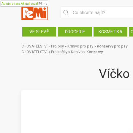
Administrace
Aktualizovat
79 ms
VE SLEVĚ
DROGERIE
KOSMETIKA
CHOVATELSTVÍ
»
Pro psy
»
Krmivo pro psy
»
Konzervy pro psy
CHOVATELSTVÍ
»
Pro kočky
»
Krmivo
»
Konzervy
Víčko