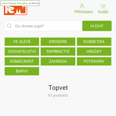
Administrace
Aktualizovat
34 ms
Přihlášení
Košík
VE SLEVĚ
DROGERIE
KOSMETIKA
CHOVATELSTVÍ
PAPÍRNICTVÍ
HRAČKY
DOMÁCNOST
ZAHRADA
POTRAVINY
BARVY
Topvet
67 produktů