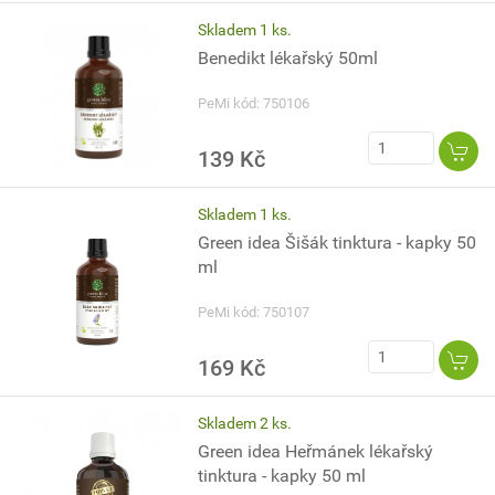
Skladem 1 ks.
Benedikt lékařský 50ml
PeMi kód: 750106
139 Kč
Skladem 1 ks.
Green idea Šišák tinktura - kapky 50
ml
PeMi kód: 750107
169 Kč
Skladem 2 ks.
Green idea Heřmánek lékařský
tinktura - kapky 50 ml