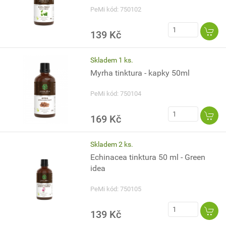
PeMi kód: 750102
139 Kč
Skladem 1 ks.
Myrha tinktura - kapky 50ml
PeMi kód: 750104
169 Kč
Skladem 2 ks.
Echinacea tinktura 50 ml - Green
idea
PeMi kód: 750105
139 Kč