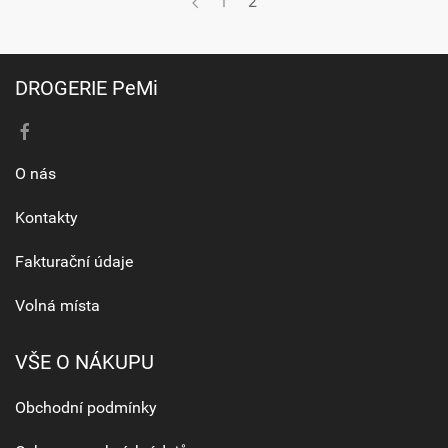
1
2
DROGERIE PeMi
O nás
Kontakty
Fakturační údaje
Volná místa
VŠE O NÁKUPU
Obchodní podmínky