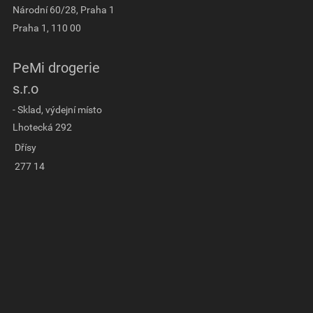
Národní 60/28, Praha 1
Praha 1, 110 00
PeMi drogerie
s.r.o
- Sklad, výdejní místo
Lhotecká 292
Dřísy
277 14