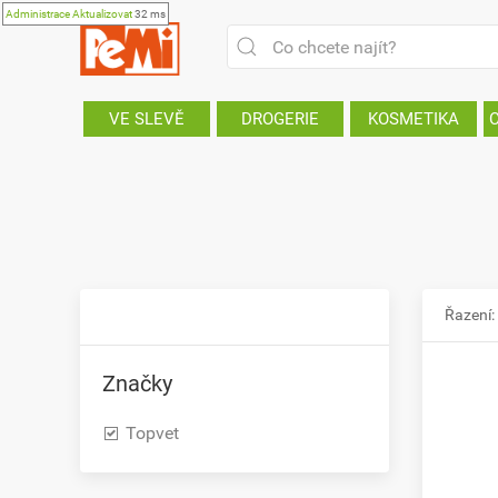
Administrace
Aktualizovat
32 ms
VE SLEVĚ
DROGERIE
KOSMETIKA
Řazení:
Značky
Topvet