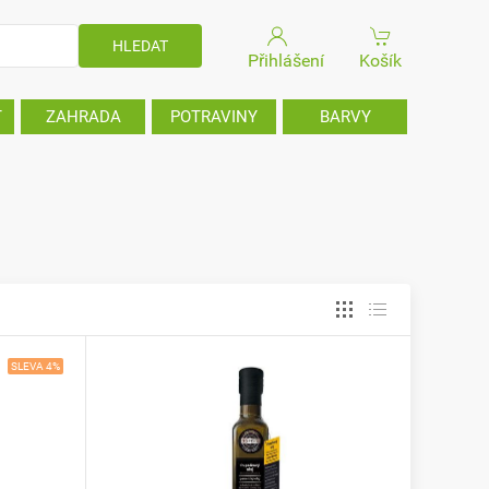
Přihlášení
Košík
T
ZAHRADA
POTRAVINY
BARVY
SLEVA 4%