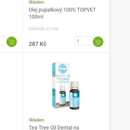
Skladem
Olej pupalkový 100% TOPVET
100ml
PeMi kód: 211794
287 Kč
Skladem
Tea Tree Oil Dental na