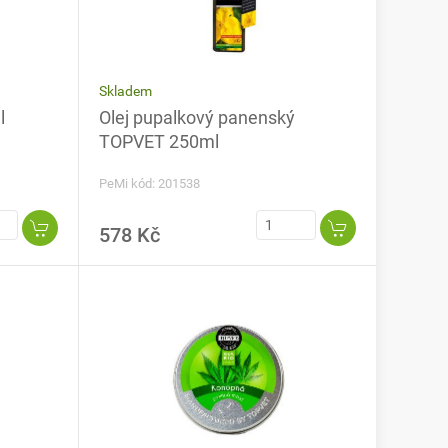
Skladem
l
Olej pupalkový panenský
TOPVET 250ml
PeMi kód: 201538
578 Kč