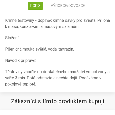
POPIS
VÝROBCE/DOVOZCE
Krmné těstoviny - doplněk krmné dávky pro zvířata. Příloha
k masu, konzervám a masovým salámům.
Složení:
Pšeničná mouka světlá, voda, tartrazin.
Návod k přípravě:
Těstoviny vhoďte do dostatečného množství vroucí vody a
vařte 3 min. Poté odstavte a nechte dojít. Podáváme v
pokojové teplotě.
Zákazníci s tímto produktem kupují