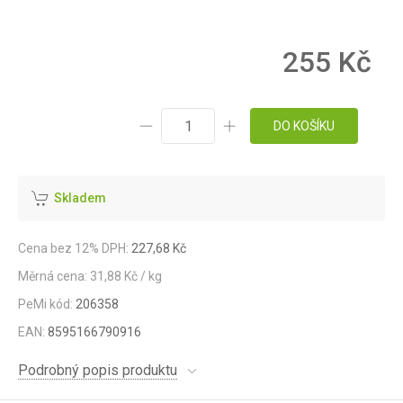
255 Kč
DO KOŠÍKU
Skladem
Cena bez 12% DPH:
227,68 Kč
Měrná cena: 31,88 Kč / kg
PeMi kód:
206358
EAN:
8595166790916
Podrobný popis produktu