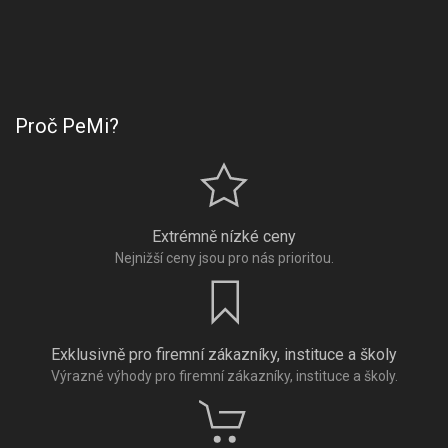
Proč PeMi?
Extrémně nízké ceny
Nejnižší ceny jsou pro nás prioritou.
Exklusivně pro firemní zákazníky, instituce a školy
Výrazné výhody pro firemní zákazníky, instituce a školy.