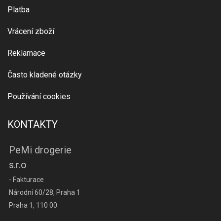
Platba
Vrácení zboží
Reklamace
Často kladené otázky
Používání cookies
KONTAKTY
PeMi drogerie
s.r.o
- Fakturace
Národní 60/28, Praha 1
Praha 1, 110 00