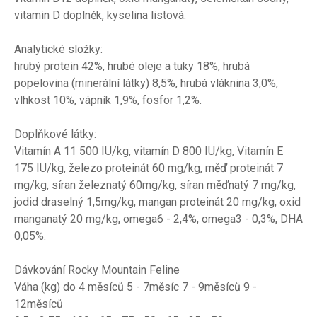
vitamin D doplněk, kyselina listová.
Analytické složky:
hrubý protein 42%, hrubé oleje a tuky 18%, hrubá
popelovina (minerální látky) 8,5%, hrubá vláknina 3,0%,
vlhkost 10%, vápník 1,9%, fosfor 1,2%.
Doplňkové látky:
Vitamín A 11 500 IU/kg, vitamín D 800 IU/kg, Vitamín E
175 IU/kg, železo proteinát 60 mg/kg, měď proteinát 7
mg/kg, síran železnatý 60mg/kg, síran měďnatý 7 mg/kg,
jodid draselný 1,5mg/kg, mangan proteinát 20 mg/kg, oxid
manganatý 20 mg/kg, omega6 - 2,4%, omega3 - 0,3%, DHA
0,05%.
Dávkování Rocky Mountain Feline
Váha (kg) do 4 měsíců 5 - 7měsíc 7 - 9měsíců 9 -
12měsíců