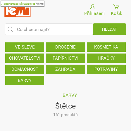
Administrace
Aktualizovat
75 ms
Přihlášení
Košík
VE SLEVĚ
DROGERIE
KOSMETIKA
CHOVATELSTVÍ
PAPÍRNICTVÍ
HRAČKY
DOMÁCNOST
ZAHRADA
POTRAVINY
BARVY
BARVY
Štětce
161 produktů