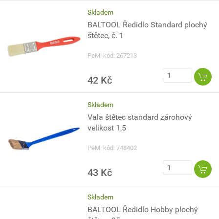
Skladem
BALTOOL Ředidlo Standard plochý
štětec, č. 1
PeMi kód: 267213
42 Kč
Skladem
Vala štětec standard zárohový
velikost 1,5
PeMi kód: 748402
43 Kč
Skladem
BALTOOL Ředidlo Hobby plochý