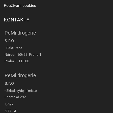
Používání cookies
KONTAKTY
PeMi drogerie
s.r.o
- Fakturace
Národní 60/28, Praha 1
Praha 1, 110 00
PeMi drogerie
s.r.o
- Sklad, výdejní místo
Lhotecká 292
Dřísy
277 14