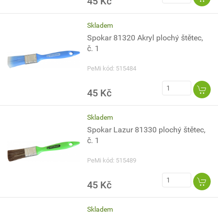
45 Kč
Skladem
Spokar 81320 Akryl plochý štětec,
č. 1
PeMi kód: 515484
45 Kč
Skladem
Spokar Lazur 81330 plochý štětec,
č. 1
PeMi kód: 515489
45 Kč
Skladem