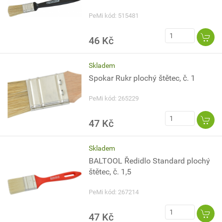
PeMi kód: 515481
46 Kč
Skladem
Spokar Rukr plochý štětec, č. 1
PeMi kód: 265229
47 Kč
Skladem
BALTOOL Ředidlo Standard plochý
štětec, č. 1,5
PeMi kód: 267214
47 Kč