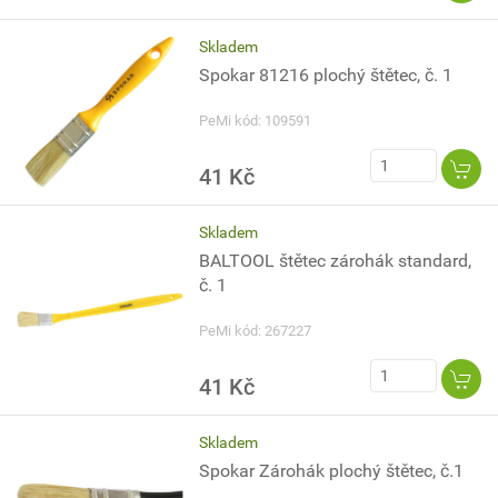
Skladem
Spokar 81216 plochý štětec, č. 1
PeMi kód: 109591
41 Kč
Skladem
BALTOOL štětec zárohák standard,
č. 1
PeMi kód: 267227
41 Kč
Skladem
Spokar Zárohák plochý štětec, č.1