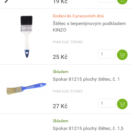
19 Kč
Dodání do 3 pracovních dnů
Štětec s terpentýnovým podkladem
KINZO
PeMi kód: 739546
25 Kč
Skladem
Spokar 81215 plochý štětec, č. 1
PeMi kód: 515463
27 Kč
Skladem
Spokar 81215 plochý štětec, č. 1,5