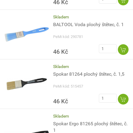
46 Kč
Skladem
BALTOOL Voda plochý štětec, č. 1
PeMi kód: 290781
46 Kč
Skladem
Spokar 81264 plochý štětec, č. 1,5
PeMi kód: 515457
46 Kč
Skladem
Spokar Ergo 81265 plochý štětec, č.
1