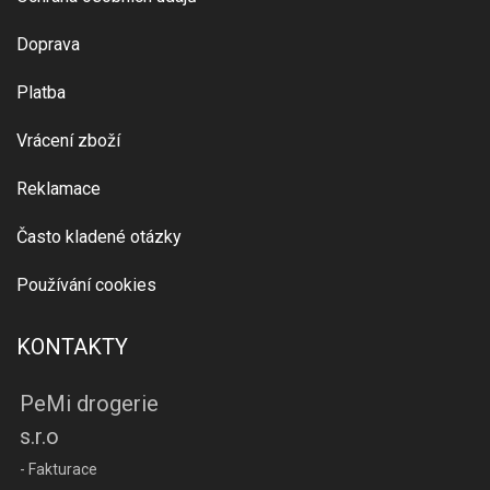
Doprava
Platba
Vrácení zboží
Reklamace
Často kladené otázky
Používání cookies
KONTAKTY
PeMi drogerie
s.r.o
- Fakturace