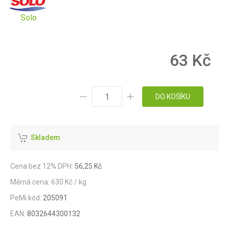
Solo
63 Kč
DO KOŠÍKU
Skladem
Cena bez 12% DPH:
56,25 Kč
Měrná cena: 630 Kč / kg
PeMi kód:
205091
EAN:
8032644300132