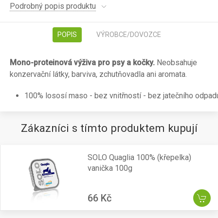
Podrobný popis produktu
POPIS
VÝROBCE/DOVOZCE
Mono-proteinová výživa pro psy a kočky.
Neobsahuje
konzervační látky, barviva, zchutňovadla ani aromata.
100% lososí maso - bez vnitřností - bez jatečního odpad
Zákazníci s tímto produktem kupují
SOLO Quaglia 100% (křepelka)
vanička 100g
66 Kč