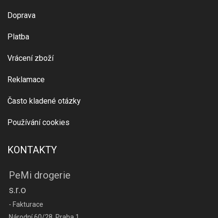
Doprava
Platba
Vrácení zboží
Reklamace
Často kladené otázky
Používání cookies
KONTAKTY
PeMi drogerie
s.r.o
- Fakturace
Národní 60/28, Praha 1