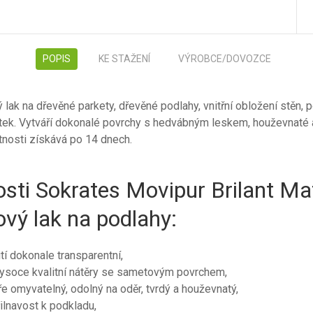
POPIS
KE STAŽENÍ
VÝROBCE/DOVOZCE
 lak na dřevěné parkety, dřevěné podlahy, vnitřní obložení stěn, 
tek. Vytváří dokonalé povrchy s hedvábným leskem, houževnaté 
nosti získává po 14 dnech.
osti Sokrates Movipur Brilant Ma
ový lak na podlahy:
í dokonale transparentní,
vysoce kvalitní nátěry se sametovým povrchem,
e omyvatelný, odolný na oděr, tvrdý a houževnatý,
řilnavost k podkladu,