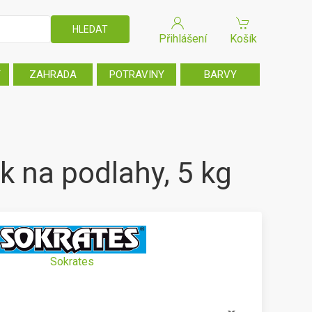
Přihlášení
Košík
T
ZAHRADA
POTRAVINY
BARVY
k na podlahy, 5 kg
Sokrates