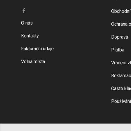
Obchodní
O nás
Ochrana o
Kontakty
Doprava
Fakturační údaje
Platba
Volná místa
Vrácení z
Reklamac
Často kla
Používání