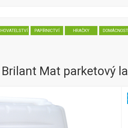
CHOVATELSTVÍ
PAPÍRNICTVÍ
HRAČKY
DOMÁCNOS
Brilant Mat parketový la