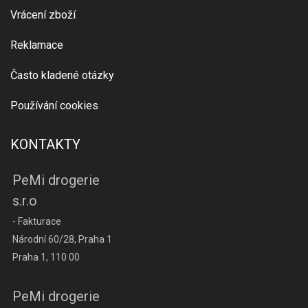
Vrácení zboží
Reklamace
Často kladené otázky
Používání cookies
KONTAKTY
PeMi drogerie
s.r.o
- Fakturace
Národní 60/28, Praha 1
Praha 1, 110 00
PeMi drogerie