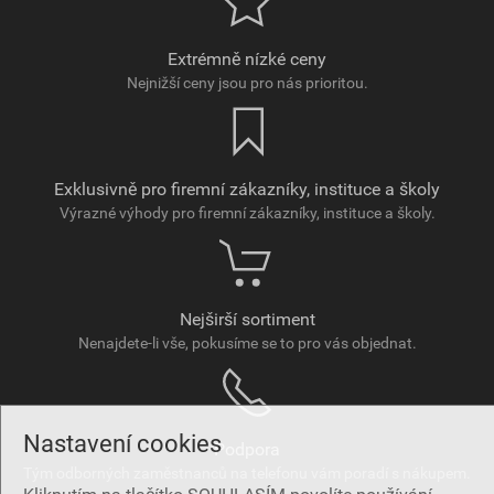
Extrémně nízké ceny
Nejnižší ceny jsou pro nás prioritou.
Exklusivně pro firemní zákazníky, instituce a školy
Výrazné výhody pro firemní zákazníky, instituce a školy.
Nejširší sortiment
Nenajdete-li vše, pokusíme se to pro vás objednat.
Nastavení cookies
Podpora
Tým odborných zaměstnanců na telefonu vám poradí s nákupem.