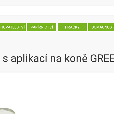
CHOVATELSTVÍ
PAPÍRNICTVÍ
HRAČKY
DOMÁCNOS
 s aplikací na koně GR