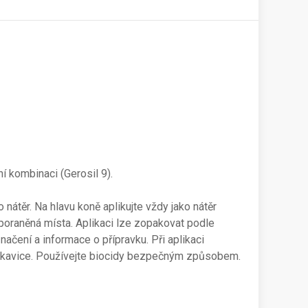
ní kombinaci (Gerosil 9).
nátěr. Na hlavu koně aplikujte vždy jako nátěr
 poraněná místa. Aplikaci lze zopakovat podle
ačení a informace o přípravku. Při aplikaci
rukavice. Používejte biocidy bezpečným způsobem.