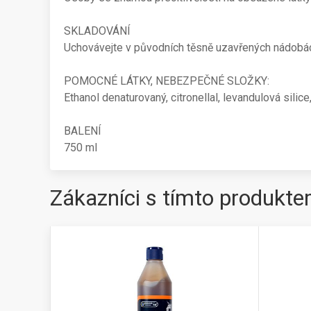
SKLADOVÁNÍ
Uchovávejte v původních těsně uzavřených nádobách
POMOCNÉ LÁTKY, NEBEZPEČNÉ SLOŽKY:
Ethanol denaturovaný, citronellal, levandulová silice
BALENÍ
750 ml
Zákazníci s tímto produkte