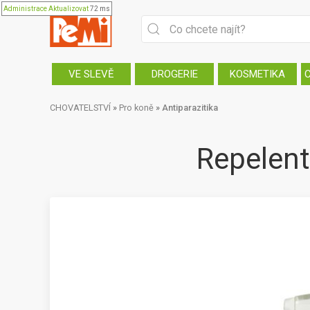
Administrace
Aktualizovat
72 ms
VE SLEVĚ
DROGERIE
KOSMETIKA
CHOVATELSTVÍ
»
Pro koně
»
Antiparazitika
Repelent