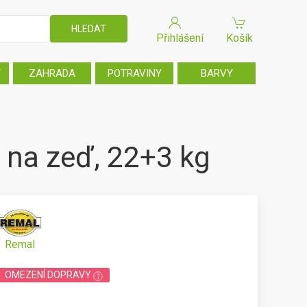
Přihlášení
Košík
T
ZAHRADA
POTRAVINY
BARVY
 na zeď, 22+3 kg
Remal
OMEZENÍ DOPRAVY