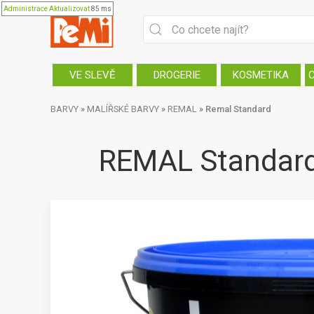
Administrace
Aktualizovat
85 ms
VE SLEVĚ
DROGERIE
KOSMETIKA
BARVY
»
MALÍŘSKÉ BARVY
»
REMAL
»
Remal Standard
REMAL Standard 