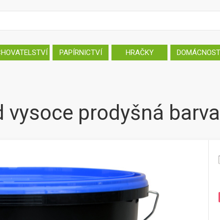
CHOVATELSTVÍ
PAPÍRNICTVÍ
HRAČKY
DOMÁCNOS
vysoce prodyšná barva