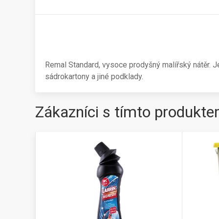
Remal Standard, vysoce prodyšný malířský nátěr. Je
sádrokartony a jiné podklady.
Zákazníci s tímto produkte