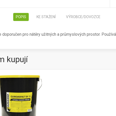
POPIS
KE STAŽENÍ
VÝROBCE/DOVOZCE
 doporučen pro nátěry užitných a průmyslových prostor. Používá s
m kupují