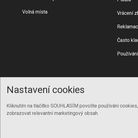
Volná místa
Vrácení z
Reklamac
Často kla
Používání
Nastavení cookies
Kliknutím na tlačítko SOUHLASÍM povolíte používání cookies
zobrazovat relevantní marketingový obsah.