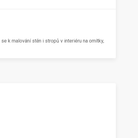
e k malování stěn i stropů v interiéru na omítky,