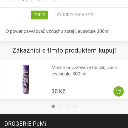
POPIS
VÝROBCE/DOVOZCE
Q power osvěžovač vzduchu sprej Levandule 300ml.
Zákazníci s tímto produktem kupují
Miléne osvěžovač vzduchu, vůně
levandule, 300 ml
30 Kč
DROGERIE PeMi