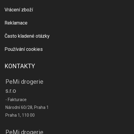
Vrácení zboží
Reklamace
Často kladené otázky
Používání cookies
KONTAKTY
PeMi drogerie
s.r.o
- Fakturace
Národní 60/28, Praha 1
Praha 1, 110 00
PeMi drogerie