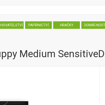
CHOVATELSTVÍ
PAPÍRNICTVÍ
HRAČKY
DOMÁCNOS
uppy Medium SensitiveD