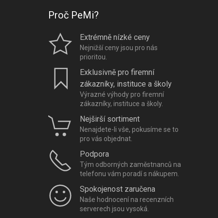
Proč PeMi?
Extrémně nízké ceny
Nejnižší ceny jsou pro nás
prioritou.
Exklusivně pro firemní
zákazníky, instituce a školy
Výrazné výhody pro firemní
zákazníky, instituce a školy.
Nejširší sortiment
Nenajdete-li vše, pokusíme se to
pro vás objednat.
Podpora
Tým odborných zaměstnanců na
telefonu vám poradí s nákupem.
Spokojenost zaručena
Naše hodnocení na recenzních
serverech jsou vysoká.