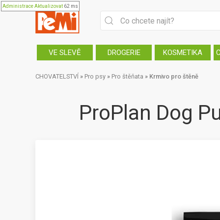
Administrace
Aktualizovat
62 ms
VE SLEVĚ
DROGERIE
KOSMETIKA
CHOVATELSTVÍ
»
Pro psy
»
Pro štěňata
»
Krmivo pro štěně
ProPlan Dog P