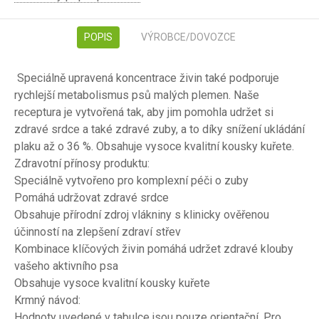
POPIS
VÝROBCE/DOVOZCE
Speciálně upravená koncentrace živin také podporuje
rychlejší metabolismus psů malých plemen. Naše
receptura je vytvořená tak, aby jim pomohla udržet si
zdravé srdce a také zdravé zuby, a to díky snížení ukládání
plaku až o 36 %. Obsahuje vysoce kvalitní kousky kuřete.
Zdravotní přínosy produktu:
Speciálně vytvořeno pro komplexní péči o zuby
Pomáhá udržovat zdravé srdce
Obsahuje přírodní zdroj vlákniny s klinicky ověřenou
účinností na zlepšení zdraví střev
Kombinace klíčových živin pomáhá udržet zdravé klouby
vašeho aktivního psa
Obsahuje vysoce kvalitní kousky kuřete
Krmný návod:
Hodnoty uvedené v tabulce jsou pouze orientační. Pro