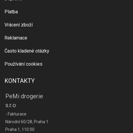
Platba
Vrácení zboží
Reklamace
Často kladené otázky
Používání cookies
KONTAKTY
PeMi drogerie
s.r.o
- Fakturace
Národní 60/28, Praha 1
Praha 1, 110 00