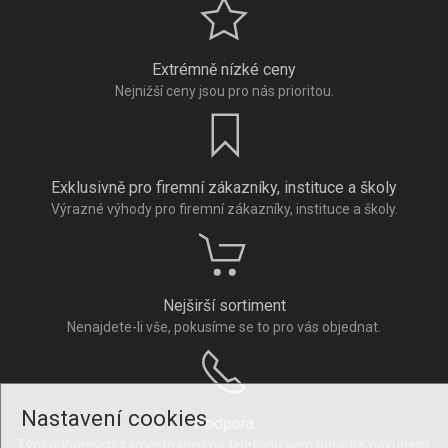
Extrémně nízké ceny
Nejnižší ceny jsou pro nás prioritou.
Exklusivně pro firemní zákazníky, instituce a školy
Výrazné výhody pro firemní zákazníky, instituce a školy.
Nejširší sortiment
Nenajdete-li vše, pokusíme se to pro vás objednat.
Nastavení cookies
Podpora
Tým odborných zaměstnanců na telefonu vám poradí s nákupem.