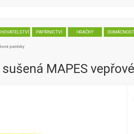
CHOVATELSTVÍ
PAPÍRNICTVÍ
HRAČKY
DOMÁCNOS
šené pamlsky
 sušená MAPES vepřové