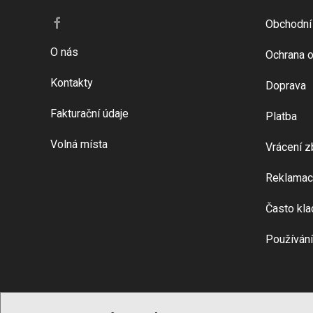
Obchodní
O nás
Ochrana o
Kontakty
Doprava
Fakturační údaje
Platba
Volná místa
Vrácení z
Reklamac
Často kla
Používání