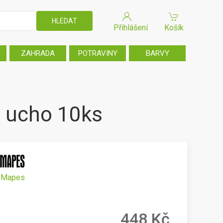
Přihlášení
Košík
T
ZAHRADA
POTRAVINY
BARVY
 ucho 10ks
Mapes
448 Kč