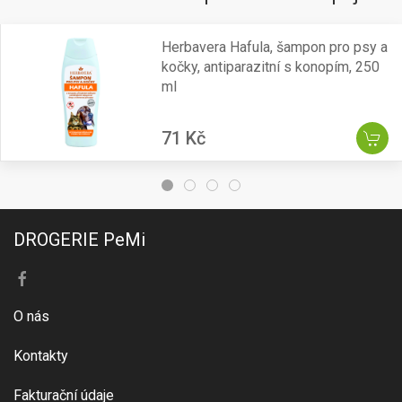
Herbavera Hafula, šampon pro psy a
kočky, antiparazitní s konopím, 250
ml
71 Kč
DROGERIE PeMi
O nás
Kontakty
Fakturační údaje