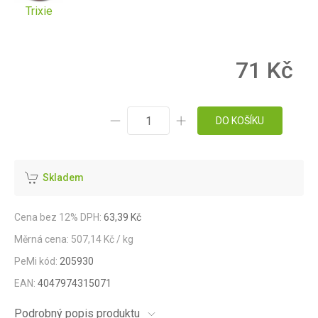
Trixie
71 Kč
DO KOŠÍKU
Skladem
Cena bez 12% DPH:
63,39 Kč
Měrná cena: 507,14 Kč / kg
PeMi kód:
205930
EAN:
4047974315071
Podrobný popis produktu