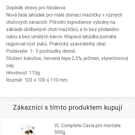
Doplněk stravy pro hlodavce.
Nová řada lahůdek pro malé domácí mazlíčky v různých
chuťových variacích. Přírodní ingredience vybrány na
základě oblíbených chutí mazlíčků, a to bez přidaného
cukru a bez umělých barviv. Křupavá lahůdka pomáhá
regulovat růst zubů. Praktický uzavíratelný obal.
Podávejte 1- 3 pochoutky denně.
Složení: kukuřice, červená řepa 2,5%, ječmen, slunečnicový
olej
Hmotnost: 115g
Rozměr: 103 x 100 x 110 mm
Zákazníci s tímto produktem kupují
VL Complete Cavia pro morčata
500g