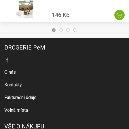
146 Kč
DROGERIE PeMi
O nás
Kontakty
Fakturační údaje
Volná místa
VŠE O NÁKUPU