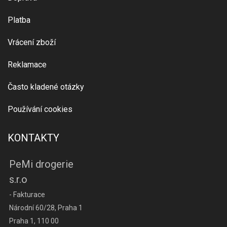
Platba
Vrácení zboží
Reklamace
Často kladené otázky
Používání cookies
KONTAKTY
PeMi drogerie
s.r.o
- Fakturace
Národní 60/28, Praha 1
Praha 1, 110 00