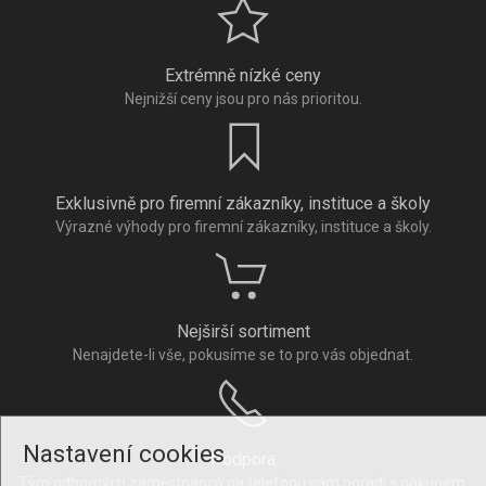
Extrémně nízké ceny
Nejnižší ceny jsou pro nás prioritou.
Exklusivně pro firemní zákazníky, instituce a školy
Výrazné výhody pro firemní zákazníky, instituce a školy.
Nejširší sortiment
Nenajdete-li vše, pokusíme se to pro vás objednat.
Nastavení cookies
Podpora
Tým odborných zaměstnanců na telefonu vám poradí s nákupem.