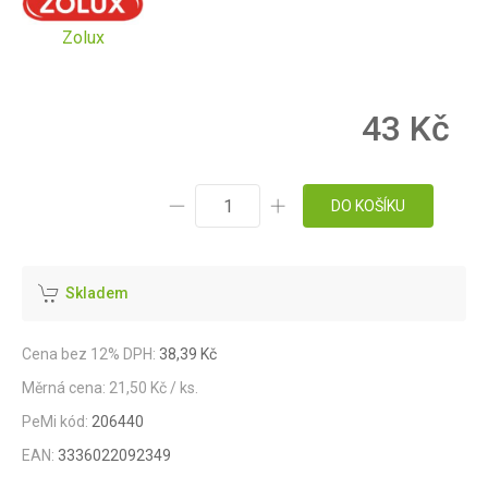
Zolux
43 Kč
DO KOŠÍKU
Skladem
Cena bez 12% DPH:
38,39 Kč
Měrná cena: 21,50 Kč / ks.
PeMi kód:
206440
EAN:
3336022092349