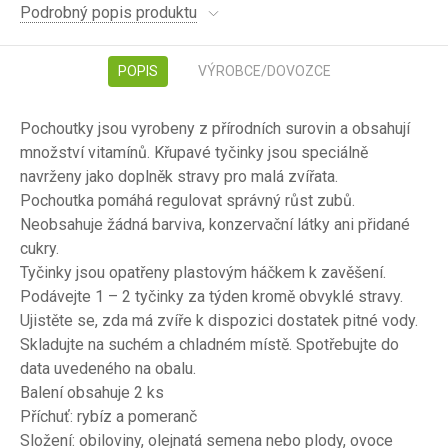
Podrobný popis produktu
POPIS
VÝROBCE/DOVOZCE
Pochoutky jsou vyrobeny z přírodních surovin a obsahují
množství vitamínů. Křupavé tyčinky jsou speciálně
navrženy jako doplněk stravy pro malá zvířata.
Pochoutka pomáhá regulovat správný růst zubů.
Neobsahuje žádná barviva, konzervační látky ani přidané
cukry.
Tyčinky jsou opatřeny plastovým háčkem k zavěšení.
Podávejte 1 – 2 tyčinky za týden kromě obvyklé stravy.
Ujistěte se, zda má zvíře k dispozici dostatek pitné vody.
Skladujte na suchém a chladném místě. Spotřebujte do
data uvedeného na obalu.
Balení obsahuje 2 ks
Příchuť: rybíz a pomeranč
Složení: obiloviny, olejnatá semena nebo plody, ovoce