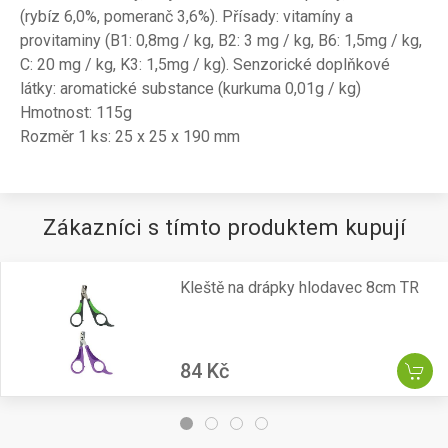
(rybíz 6,0%, pomeranč 3,6%). Přísady: vitamíny a
provitaminy (B1: 0,8mg / kg, B2: 3 mg / kg, B6: 1,5mg / kg,
C: 20 mg / kg, K3: 1,5mg / kg). Senzorické doplňkové
látky: aromatické substance (kurkuma 0,01g / kg)
Hmotnost: 115g
Rozměr 1 ks: 25 x 25 x 190 mm
Zákazníci s tímto produktem kupují
Kleště na drápky hlodavec 8cm TR
84 Kč