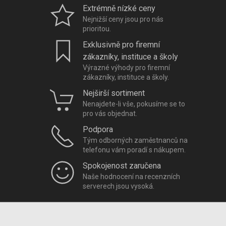
Extrémně nízké ceny
Nejnižší ceny jsou pro nás
prioritou.
Exklusivně pro firemní
zákazníky, instituce a školy
Výrazné výhody pro firemní
zákazníky, instituce a školy.
Nejširší sortiment
Nenajdete-li vše, pokusíme se to
pro vás objednat.
Podpora
Tým odborných zaměstnanců na
telefonu vám poradí s nákupem.
Spokojenost zaručena
Naše hodnocení na recenzních
serverech jsou vysoká.