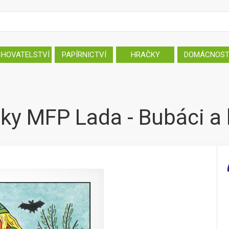
CHOVATELSTVÍ
PAPÍRNICTVÍ
HRAČKY
DOMÁCNOS
y MFP Lada - Bubáci a