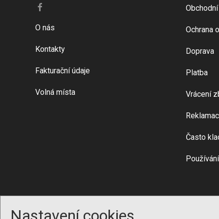
Obchodní
O nás
Ochrana o
Kontakty
Doprava
Fakturační údaje
Platba
Volná místa
Vrácení z
Reklamac
Často kla
Používání
Nastavení cookies