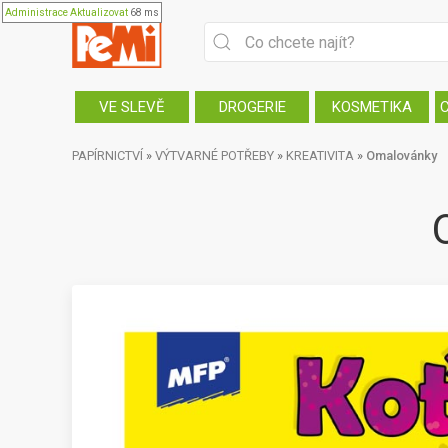
Administrace
Aktualizovat
68 ms
VE SLEVĚ
DROGERIE
KOSMETIKA
PAPÍRNICTVÍ
»
VÝTVARNÉ POTŘEBY
»
KREATIVITA
»
Omalovánky