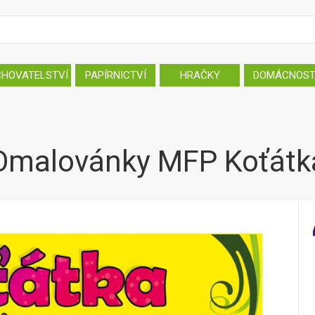
CHOVATELSTVÍ
PAPÍRNICTVÍ
HRAČKY
DOMÁCNOS
Omalovánky MFP Koťátk