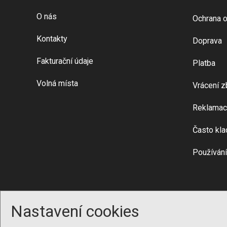
O nás
Ochrana o
Kontakty
Doprava
Fakturační údaje
Platba
Volná místa
Vrácení z
Reklamac
Často kla
Používání
Nastavení cookies