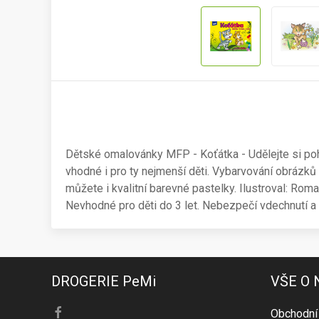
Dětské omalovánky MFP - Koťátka - Udělejte si po
vhodné i pro ty nejmenší děti. Vybarvování obrázků
můžete i kvalitní barevné pastelky. Ilustroval: Ro
Nevhodné pro děti do 3 let. Nebezpečí vdechnutí a 
DROGERIE PeMi
VŠE O
Obchodní