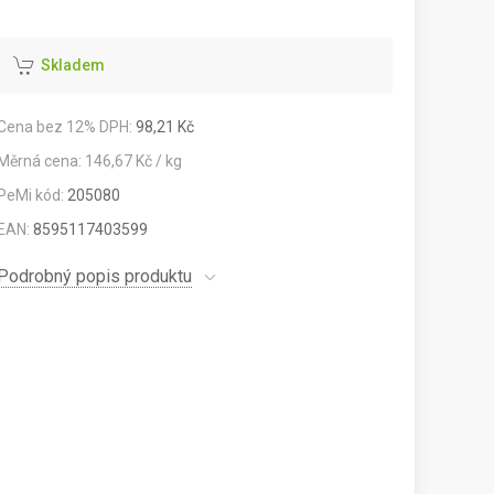
Skladem
Cena bez 12% DPH:
98,21 Kč
Měrná cena: 146,67 Kč / kg
PeMi kód:
205080
EAN:
8595117403599
Podrobný popis produktu