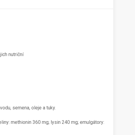
ich nutriční
ůvodu, semena, oleje a tuky.
seliny: methionin 360 mg; lysin 240 mg; emulgátory: