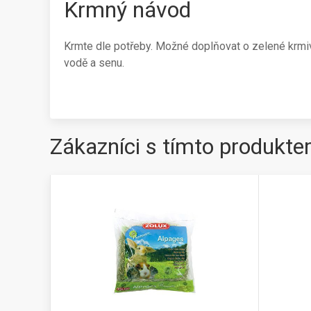
Krmný návod
Krmte dle potřeby. Možné doplňovat o zelené krmivo
vodě a senu.
Zákazníci s tímto produkte