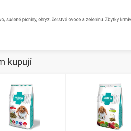
, sušené pícniny, ohryz, čerstvé ovoce a zeleninu. Zbytky krmiv
m kupují