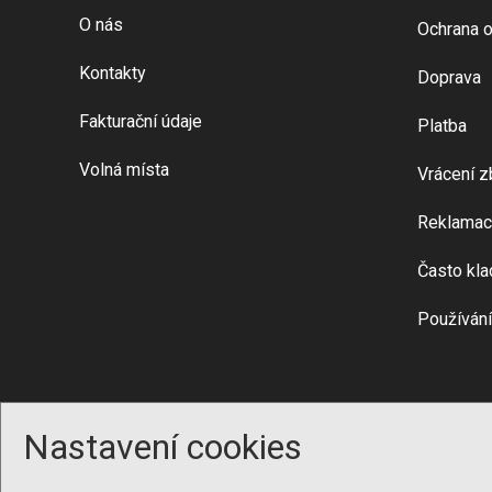
O nás
Ochrana o
Kontakty
Doprava
Fakturační údaje
Platba
Volná místa
Vrácení z
Reklamac
Často kla
Používání
Nastavení cookies