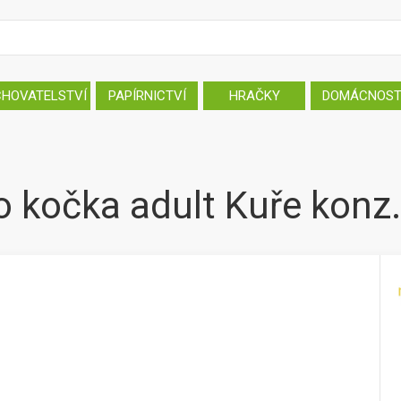
CHOVATELSTVÍ
PAPÍRNICTVÍ
HRAČKY
DOMÁCNOS
 kočka adult Kuře konz