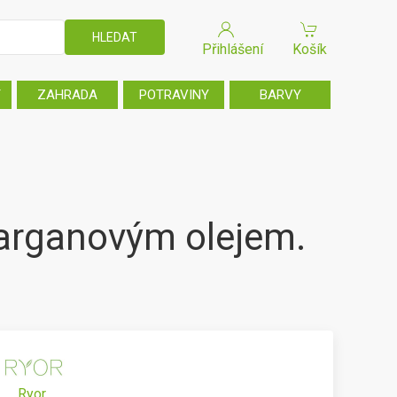
Přihlášení
Košík
T
ZAHRADA
POTRAVINY
BARVY
arganovým olejem.
Ryor