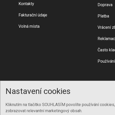
Kontakty
Doprava
Fakturační údaje
Platba
Volná místa
Vrácení z
Reklamac
Často kla
Používání
Nastavení cookies
Kliknutím na tlačítko SOUHLASÍM povolíte používání cookies
zobrazovat relevantní marketingový obsah.