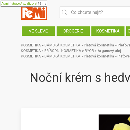
Administrace
Aktualizovat
75 ms
VE SLEVĚ
DROGERIE
KOSMETIKA
KOSMETIKA
»
DÁMSKÁ KOSMETIKA
»
Pleťová kosmetika
»
Pleťov
KOSMETIKA
»
PŘÍRODNÍ KOSMETIKA
»
RYOR
»
Arganový olej
KOSMETIKA
»
DÁMSKÁ KOSMETIKA
»
Pleťová kosmetika
»
Pleťové
Noční krém s hed