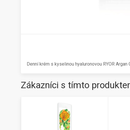
Denní krém s kyselinou hyaluronovou RYOR Argan Oil 
Zákazníci s tímto produkte