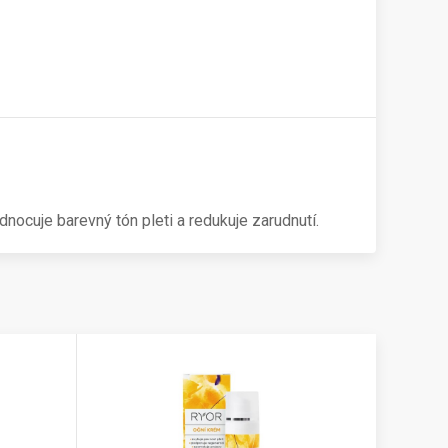
nocuje barevný tón pleti a redukuje zarudnutí.