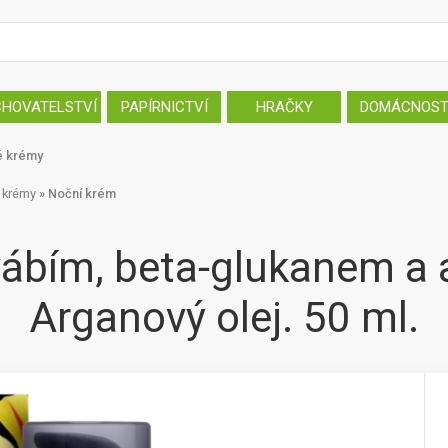
CHOVATELSTVÍ
PAPÍRNICTVÍ
HRAČKY
DOMÁCNOS
é krémy
 krémy
»
Noční krém
vábím, beta-glukanem a 
Arganový olej. 50 ml.