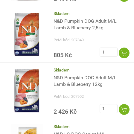
Skladem
N&D Pumpkin DOG Adult M/L
Lamb & Blueberry 2,5kg
PeMi kód: 207849
805 Kč
Skladem
N&D Pumpkin DOG Adult M/L
Lamb & Blueberry 12kg
PeMi kód: 207902
2 426 Kč
Skladem