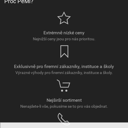
Proč PeMi?
Extrémně nízké ceny
Nejnižší ceny jsou pro nás prioritou.
Exklusivně pro firemní zákazníky, instituce a školy
Výrazné výhody pro firemní zákazníky, instituce a školy.
Nejširší sortiment
Nenajdete-li vše, pokusíme se to pro vás objednat.