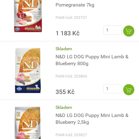
Pomegranate 7kg
PeMi kód: 203737
1 183 Kč
Skladem
N&D LG DOG Puppy Mini Lamb &
Blueberry 800g
PeMi kód: 203804
355 Kč
Skladem
N&D LG DOG Puppy Mini Lamb &
Blueberry 2,5kg
PeMi kód: 203827