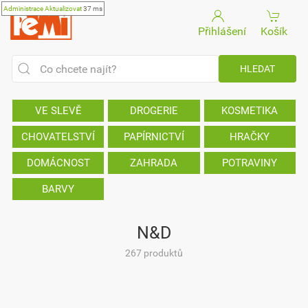
Administrace
Aktualizovat
37 ms
Přihlášení
Košík
VE SLEVĚ
DROGERIE
KOSMETIKA
CHOVATELSTVÍ
PAPÍRNICTVÍ
HRAČKY
DOMÁCNOST
ZAHRADA
POTRAVINY
BARVY
N&D
267 produktů