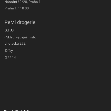
Národní 60/28, Praha 1
Praha 1, 110 00
PeMi drogerie
s.r.o
- Sklad, výdejní místo
Lhotecká 292
Dřísy
277 14