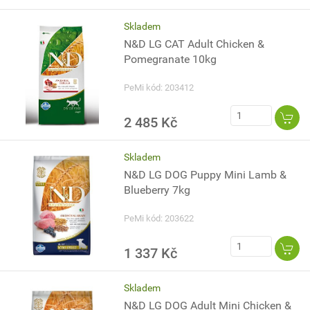
Skladem
N&D LG CAT Adult Chicken &
Pomegranate 10kg
PeMi kód: 203412
2 485 Kč
Skladem
N&D LG DOG Puppy Mini Lamb &
Blueberry 7kg
PeMi kód: 203622
1 337 Kč
Skladem
N&D LG DOG Adult Mini Chicken &