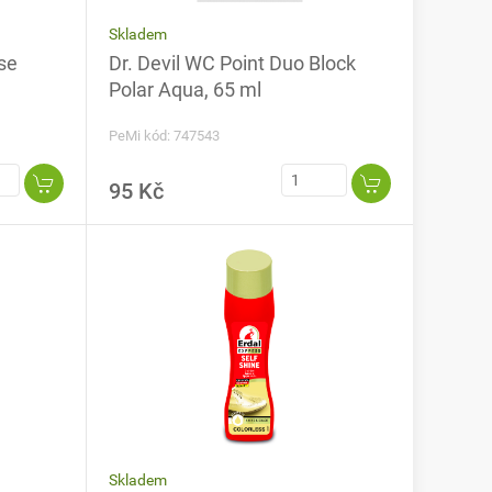
Skladem
se
Dr. Devil WC Point Duo Block
Polar Aqua, 65 ml
PeMi kód: 747543
95 Kč
Skladem