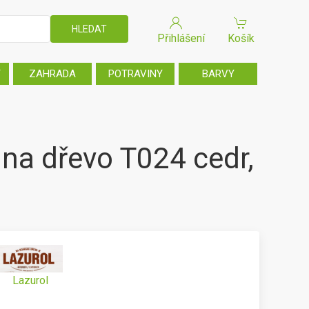
Přihlášení
Košík
T
ZAHRADA
POTRAVINY
BARVY
na dřevo T024 cedr,
Lazurol