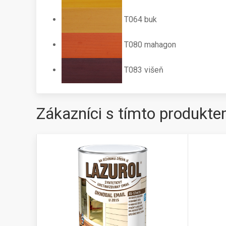
T064 buk
T080 mahagon
T083 višeň
Zákazníci s tímto produkte