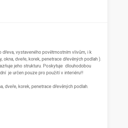
 dřeva, vystaveného povětrnostním vlivům, i k
y, okna, dveře, korek, penetrace dřevěných podlah ).
ůrazňuje jeho strukturu. Poskytuje dlouhodobou
ní je určen pouze pro použití v interiéru!!
na, dveře, korek, penetrace dřevěných podlah.