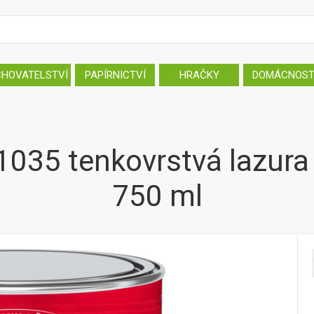
CHOVATELSTVÍ
PAPÍRNICTVÍ
HRAČKY
DOMÁCNOS
1035 tenkovrstvá lazura 
750 ml