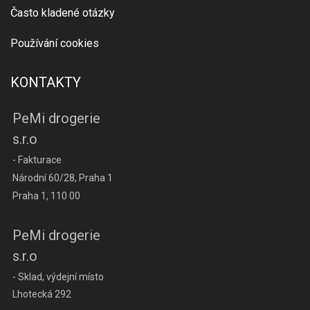
Často kladené otázky
Používání cookies
KONTAKTY
PeMi drogerie
s.r.o
- Fakturace
Národní 60/28, Praha 1
Praha 1, 110 00
PeMi drogerie
s.r.o
- Sklad, výdejní místo
Lhotecká 292