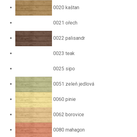
0020 kaštan
0021 ořech
0022 palisandr
0023 teak
0025 sipo
0051 zeleň jedlová
0060 pinie
0062 borovice
0080 mahagon