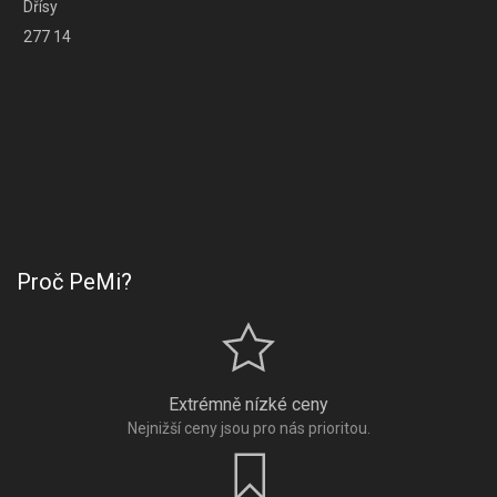
Dřísy
277 14
Proč PeMi?
Extrémně nízké ceny
Nejnižší ceny jsou pro nás prioritou.