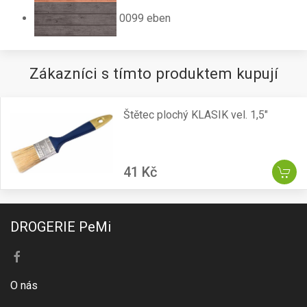
0099 eben
Zákazníci s tímto produktem kupují
Štětec plochý KLASIK vel. 1,5"
41 Kč
DROGERIE PeMi
O nás