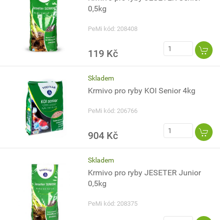
0,5kg
PeMi kód: 208408
119 Kč
Skladem
Krmivo pro ryby KOI Senior 4kg
PeMi kód: 206766
904 Kč
Skladem
Krmivo pro ryby JESETER Junior
0,5kg
PeMi kód: 208375