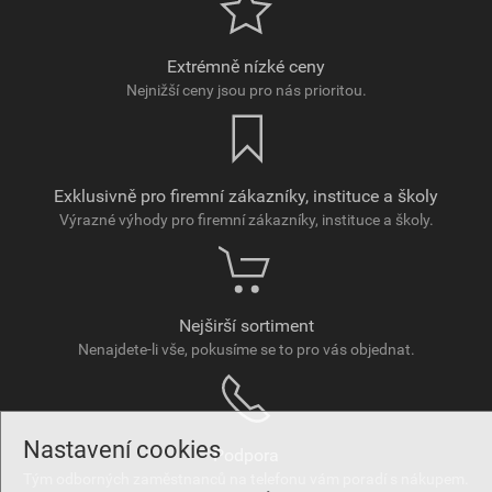
Extrémně nízké ceny
Nejnižší ceny jsou pro nás prioritou.
Exklusivně pro firemní zákazníky, instituce a školy
Výrazné výhody pro firemní zákazníky, instituce a školy.
Nejširší sortiment
Nenajdete-li vše, pokusíme se to pro vás objednat.
Nastavení cookies
Podpora
Tým odborných zaměstnanců na telefonu vám poradí s nákupem.