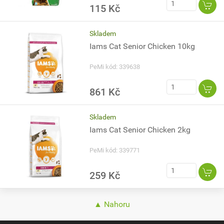
115 Kč
Skladem
Iams Cat Senior Chicken 10kg
PeMi kód: 339638
861 Kč
Skladem
Iams Cat Senior Chicken 2kg
PeMi kód: 339771
259 Kč
▲ Nahoru