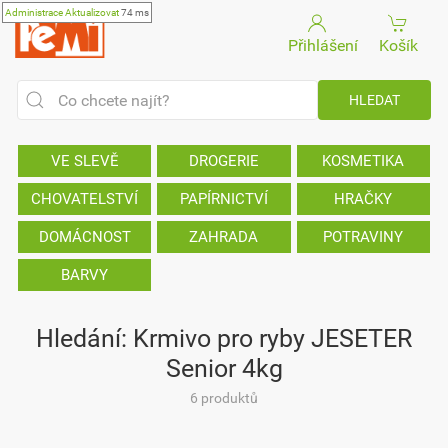
Administrace
Aktualizovat
74 ms
Přihlášení
Košík
VE SLEVĚ
DROGERIE
KOSMETIKA
CHOVATELSTVÍ
PAPÍRNICTVÍ
HRAČKY
DOMÁCNOST
ZAHRADA
POTRAVINY
BARVY
Hledání: Krmivo pro ryby JESETER
Senior 4kg
6 produktů