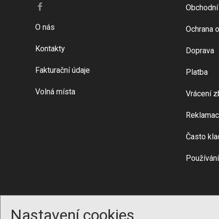
Obchodní
O nás
Ochrana o
Kontakty
Doprava
Fakturační údaje
Platba
Volná místa
Vrácení z
Reklamac
Často kla
Používání
Nastavení cookies