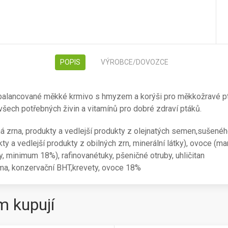
POPIS
VÝROBCE/DOVOZCE
balancované měkké krmivo s hmyzem a korýši pro měkkožravé pt
 všech potřebných živin a vitamínů pro dobré zdraví ptáků.
ná zrna, produkty a vedlejší produkty z olejnatých semen,sušené
ty a vedlejší produkty z obilných zrn, minerální látky), ovoce (m
y, minimum 18%), rafinovanétuky, pšeničné otruby, uhličitan
ma, konzervační BHT,krevety, ovoce 18%
m kupují