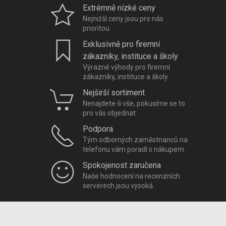
Extrémně nízké ceny
Nejnižší ceny jsou pro nás
prioritou.
Exklusivně pro firemní
zákazníky, instituce a školy
Výrazné výhody pro firemní
zákazníky, instituce a školy.
Nejširší sortiment
Nenajdete-li vše, pokusíme se to
pro vás objednat.
Podpora
Tým odborných zaměstnanců na
telefonu vám poradí s nákupem.
Spokojenost zaručena
Naše hodnocení na recenzních
serverech jsou vysoká.